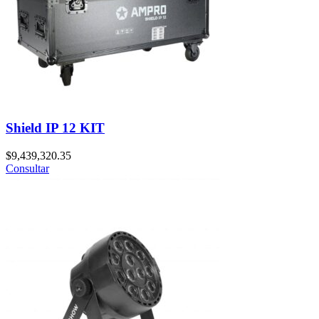
Shield IP 12 KIT
$
9,439,320.35
Consultar