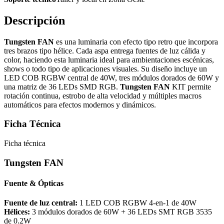
Descripción
Tungsten FAN
es una luminaria con efecto tipo retro que incorpora
tres brazos tipo hélice. Cada aspa entrega fuentes de luz cálida y
color, haciendo esta luminaria ideal para ambientaciones escénicas,
shows o todo tipo de aplicaciones visuales. Su diseño incluye un
LED COB RGBW central de 40W, tres módulos dorados de 60W y
una matriz de 36 LEDs SMD RGB.
Tungsten FAN
KIT permite
rotación continua, estrobo de alta velocidad y múltiples macros
automáticos para efectos modernos y dinámicos.
Ficha Técnica
Ficha técnica
Tungsten FAN
Fuente & Ópticas
Fuente de luz central:
1 LED COB RGBW 4-en-1 de 40W
Hélices:
3 módulos dorados de 60W + 36 LEDs SMT RGB 3535
de 0.2W