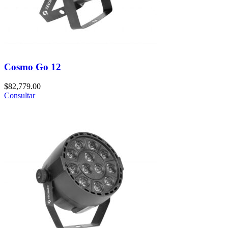
Cosmo Go 12
$
82,779.00
Consultar