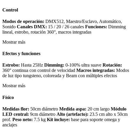
Control
Modos de operación:
DMX512, Maestro/Esclavo, Automático,
Sonido
Canales DMX:
15 / 20 / 26 canales
Funciones:
Dimming
lineal, estrobo, rotación 360°, macros integradas
Mostrar más
Efectos y funciones
Estrobo:
Hasta 25Hz
Dimming:
0-100% ultra suave
Rotación:
360° continua con control de velocidad
Macros integradas:
Modos
de luz tipo tungsteno, coloreada y Beam con múltiples efectos
Mostrar más
Físico
Medidas flor:
50cm diámetro
Medida aspa:
20 cm largo
Módulo
LED central:
9cm diámetro
Alto (artefacto):
23.5 cm alto x 50cm
prof.
Peso neto:
7.5 kg
Kit incluye:
base para soporte omega y
anclajes