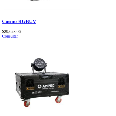
Cosmo RGBUV
$
29,628.06
Consultar