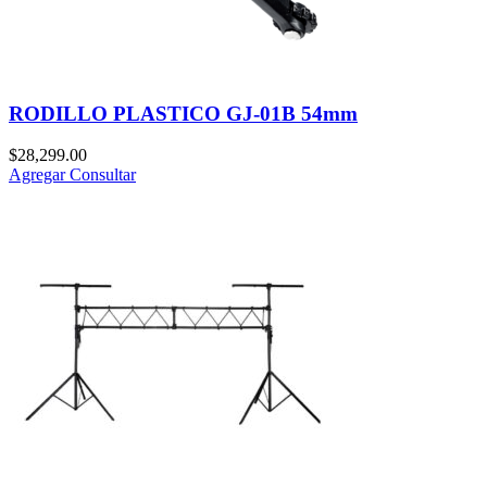
RODILLO PLASTICO GJ-01B 54mm
$
28,299.00
Agregar
Consultar