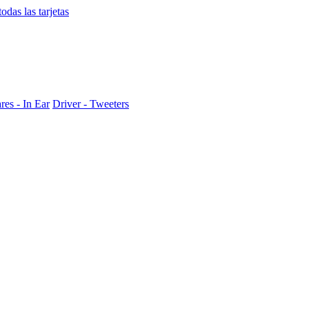
das las tarjetas
res - In Ear
Driver - Tweeters