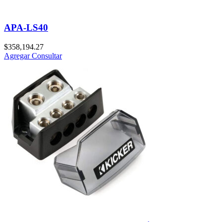
APA-LS40
$
358,194.27
Agregar
Consultar