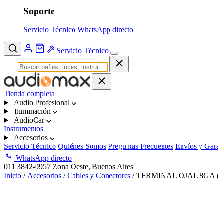
Soporte
Servicio Técnico
WhatsApp directo
Servicio Técnico
Tienda completa
Audio Profesional
Iluminación
AudioCar
Instrumentos
Accesorios
Servicio Técnico
Quiénes Somos
Preguntas Frecuentes
Envíos y Gara
WhatsApp directo
011 3842-0957
Zona Oeste, Buenos Aires
Inicio
/
Accesorios
/
Cables y Conectores
/ TERMINAL OJAL 8GA 