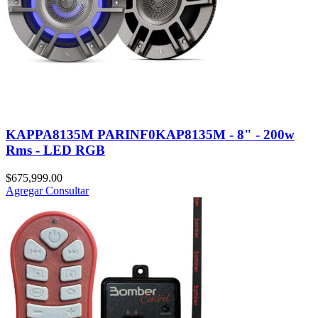
KAPPA8135M PARINF0KAP8135M - 8" - 200w
Rms - LED RGB
$
675,999.00
Agregar
Consultar