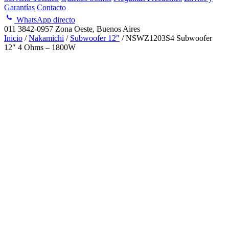
Garantías
Contacto
WhatsApp directo
011 3842-0957
Zona Oeste, Buenos Aires
Inicio
/
Nakamichi
/
Subwoofer 12"
/ NSWZ1203S4 Subwoofer
12″ 4 Ohms – 1800W