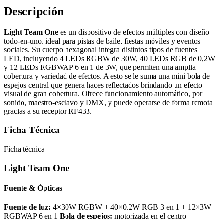
Descripción
Light Team One
es un dispositivo de efectos múltiples con diseño
todo-en-uno, ideal para pistas de baile, fiestas móviles y eventos
sociales. Su cuerpo hexagonal integra distintos tipos de fuentes
LED, incluyendo 4 LEDs RGBW de 30W, 40 LEDs RGB de 0,2W
y 12 LEDs RGBWAP 6 en 1 de 3W, que permiten una amplia
cobertura y variedad de efectos. A esto se le suma una mini bola de
espejos central que genera haces reflectados brindando un efecto
visual de gran cobertura. Ofrece funcionamiento automático, por
sonido, maestro-esclavo y DMX, y puede operarse de forma remota
gracias a su receptor RF433.
Ficha Técnica
Ficha técnica
Light Team One
Fuente & Ópticas
Fuente de luz:
4×30W RGBW + 40×0.2W RGB 3 en 1 + 12×3W
RGBWAP 6 en 1
Bola de espejos:
motorizada en el centro