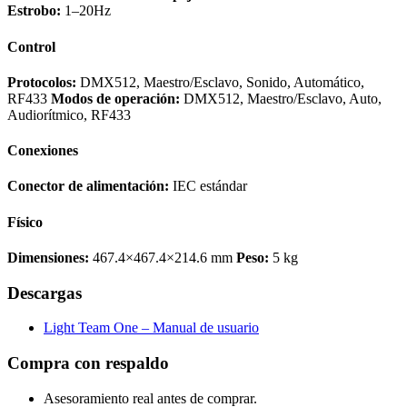
Estrobo:
1–20Hz
Control
Protocolos:
DMX512, Maestro/Esclavo, Sonido, Automático,
RF433
Modos de operación:
DMX512, Maestro/Esclavo, Auto,
Audiorítmico, RF433
Conexiones
Conector de alimentación:
IEC estándar
Físico
Dimensiones:
467.4×467.4×214.6 mm
Peso:
5 kg
Descargas
Light Team One – Manual de usuario
Compra con respaldo
Asesoramiento real antes de comprar.