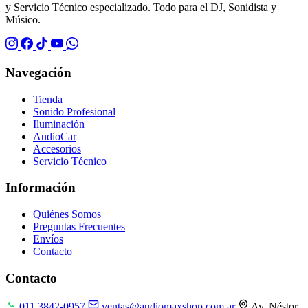
y Servicio Técnico especializado. Todo para el DJ, Sonidista y
Músico.
Navegación
Tienda
Sonido Profesional
Iluminación
AudioCar
Accesorios
Servicio Técnico
Información
Quiénes Somos
Preguntas Frecuentes
Envíos
Contacto
Contacto
011 3842-0957
ventas@audiomaxshop.com.ar
Av. Néstor