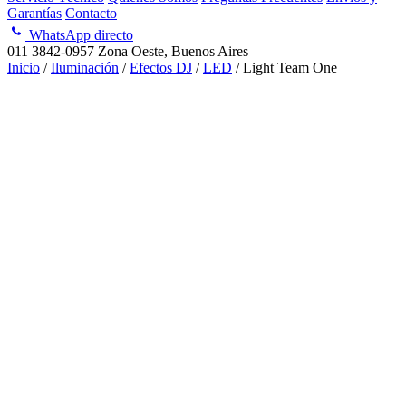
Garantías
Contacto
WhatsApp directo
011 3842-0957
Zona Oeste, Buenos Aires
Inicio
/
Iluminación
/
Efectos DJ
/
LED
/ Light Team One