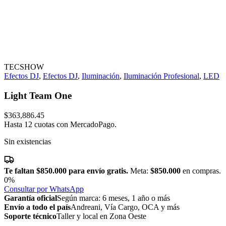
TECSHOW
Efectos DJ
,
Efectos DJ
,
Iluminación
,
Iluminación Profesional
,
LED
Light Team One
$
363,886.45
Hasta 12 cuotas con MercadoPago.
Sin existencias
Te faltan
$850.000
para envío gratis.
Meta:
$850.000
en compras.
0%
Consultar por WhatsApp
Garantía oficial
Según marca: 6 meses, 1 año o más
Envío a todo el país
Andreani, Vía Cargo, OCA y más
Soporte técnico
Taller y local en Zona Oeste