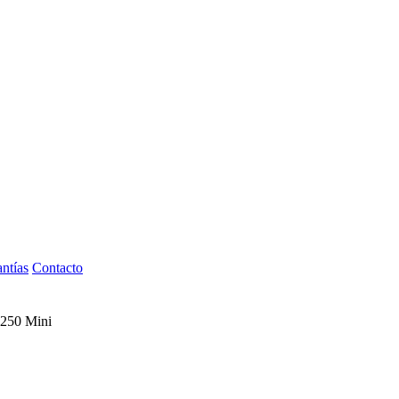
ntías
Contacto
250 Mini