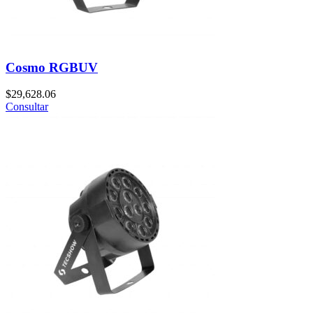
Cosmo RGBUV
$
29,628.06
Consultar