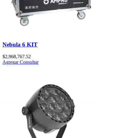
Nebula 6 KIT
$
2,968,767.52
Agregar
Consultar