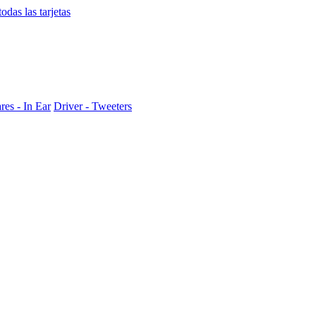
das las tarjetas
res - In Ear
Driver - Tweeters