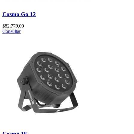
Cosmo Go 12
$
82,779.00
Consultar
Cosmo 18