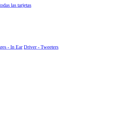
das las tarjetas
res - In Ear
Driver - Tweeters