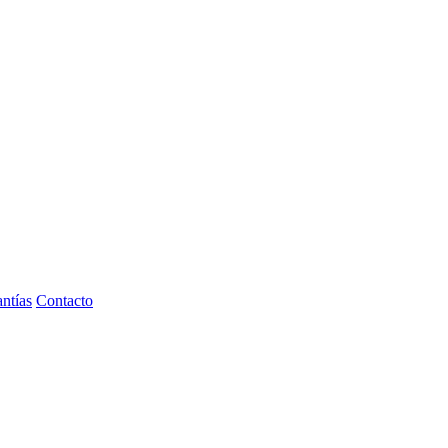
ntías
Contacto