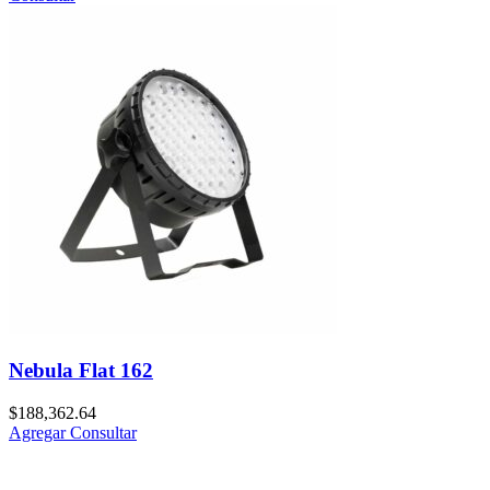
Nebula Flat 162
$
188,362.64
Agregar
Consultar