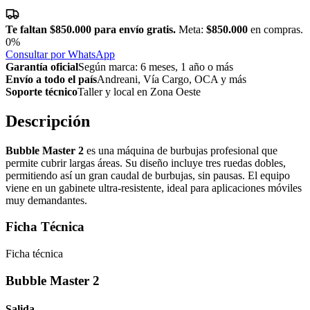
Te faltan
$850.000
para envío gratis.
Meta:
$850.000
en compras.
0%
Consultar por WhatsApp
Garantía oficial
Según marca: 6 meses, 1 año o más
Envío a todo el país
Andreani, Vía Cargo, OCA y más
Soporte técnico
Taller y local en Zona Oeste
Descripción
Bubble Master 2
es una máquina de burbujas profesional que
permite cubrir largas áreas. Su diseño incluye tres ruedas dobles,
permitiendo así un gran caudal de burbujas, sin pausas. El equipo
viene en un gabinete ultra-resistente, ideal para aplicaciones móviles
muy demandantes.
Ficha Técnica
Ficha técnica
Bubble Master 2
Salida