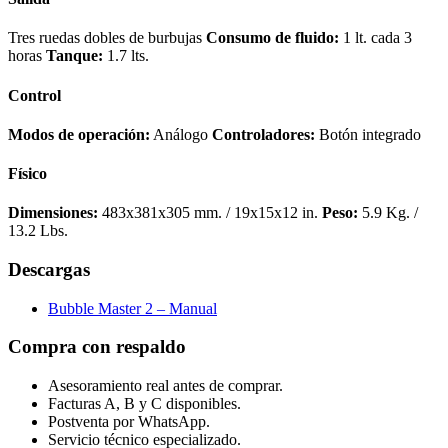
Tres ruedas dobles de burbujas
Consumo de fluido:
1 lt. cada 3
horas
Tanque:
1.7 lts.
Control
Modos de operación:
Análogo
Controladores:
Botón integrado
Físico
Dimensiones:
483x381x305 mm. / 19x15x12 in.
Peso:
5.9 Kg. /
13.2 Lbs.
Descargas
Bubble Master 2 – Manual
Compra con respaldo
Asesoramiento real antes de comprar.
Facturas A, B y C disponibles.
Postventa por WhatsApp.
Servicio técnico especializado.