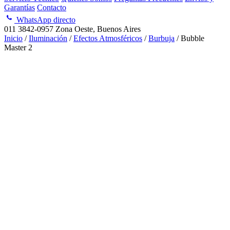
Garantías
Contacto
WhatsApp directo
011 3842-0957
Zona Oeste, Buenos Aires
Inicio
/
Iluminación
/
Efectos Atmosféricos
/
Burbuja
/ Bubble
Master 2