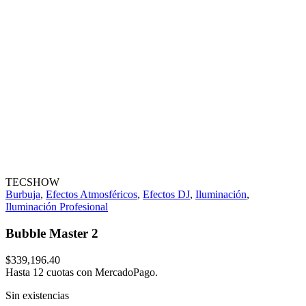
TECSHOW
Burbuja
,
Efectos Atmosféricos
,
Efectos DJ
,
Iluminación
,
Iluminación Profesional
Bubble Master 2
$
339,196.40
Hasta 12 cuotas con MercadoPago.
Sin existencias