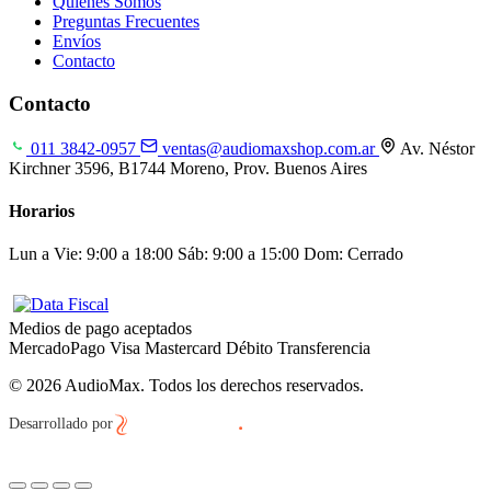
Quiénes Somos
Preguntas Frecuentes
Envíos
Contacto
Contacto
011 3842-0957
ventas@audiomaxshop.com.ar
Av. Néstor
Kirchner 3596, B1744 Moreno, Prov. Buenos Aires
Horarios
Lun a Vie: 9:00 a 18:00
Sáb: 9:00 a 15:00
Dom: Cerrado
Medios de pago aceptados
MercadoPago
Visa
Mastercard
Débito
Transferencia
© 2026 AudioMax. Todos los derechos reservados.
Desarrollado por