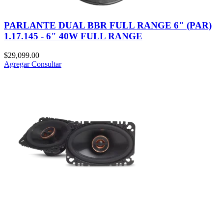
PARLANTE DUAL BBR FULL RANGE 6" (PAR)
1.17.145 - 6" 40W FULL RANGE
$
29,099.00
Agregar
Consultar