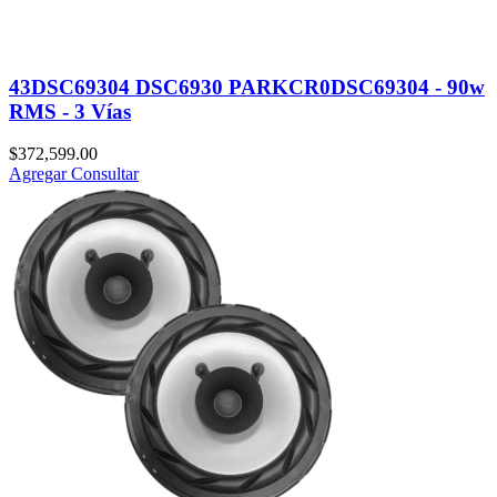
43DSC69304 DSC6930 PARKCR0DSC69304 - 90w
RMS - 3 Vías
$
372,599.00
Agregar
Consultar