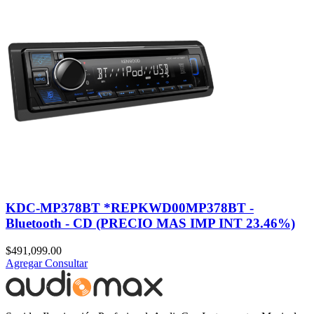
KDC-MP378BT *REPKWD00MP378BT -
Bluetooth - CD (PRECIO MAS IMP INT 23.46%)
$
491,099.00
Agregar
Consultar