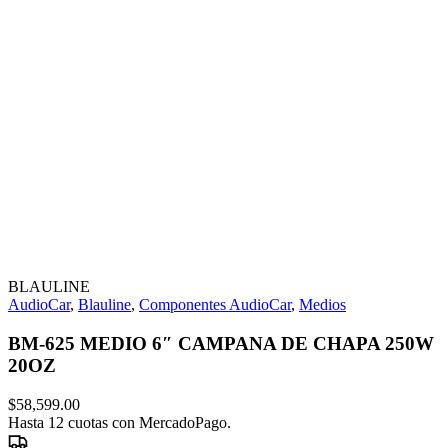
BLAULINE
AudioCar
,
Blauline
,
Componentes AudioCar
,
Medios
BM-625 MEDIO 6″ CAMPANA DE CHAPA 250W
20OZ
$
58,599.00
Hasta 12 cuotas con MercadoPago.