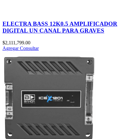
ELECTRA BASS 12K0.5 AMPLIFICADOR
DIGITAL UN CANAL PARA GRAVES
$
2,111,799.00
Agregar
Consultar