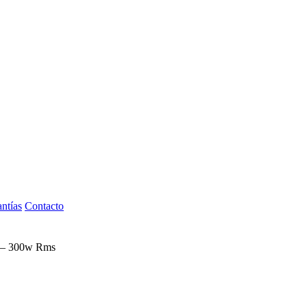
ntías
Contacto
– 300w Rms