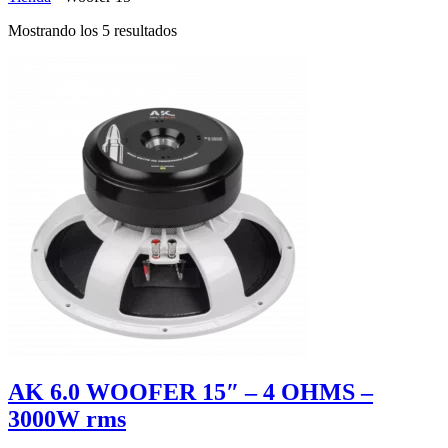
Mostrando los 5 resultados
AK 6.0 WOOFER 15″ – 4 OHMS –
3000W rms