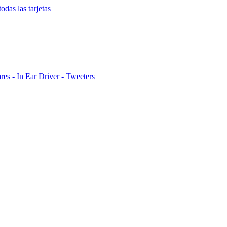
das las tarjetas
res - In Ear
Driver - Tweeters