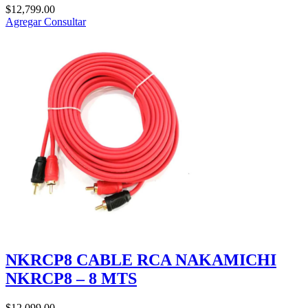
$
12,799.00
Agregar
Consultar
NKRCP8 CABLE RCA NAKAMICHI
NKRCP8 – 8 MTS
$
12,099.00