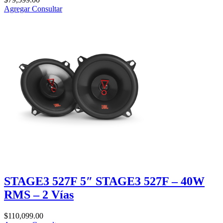
Agregar
Consultar
STAGE3 527F 5″ STAGE3 527F – 40W
RMS – 2 Vías
$
110,099.00