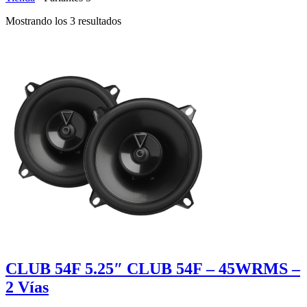
Mostrando los 3 resultados
CLUB 54F 5.25″ CLUB 54F – 45WRMS –
2 Vías