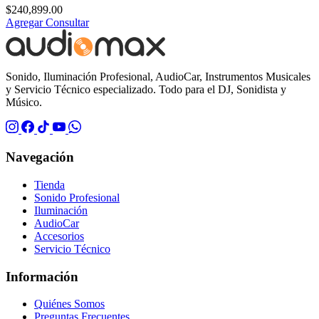
$
240,899.00
Agregar
Consultar
Sonido, Iluminación Profesional, AudioCar, Instrumentos Musicales
y Servicio Técnico especializado. Todo para el DJ, Sonidista y
Músico.
Navegación
Tienda
Sonido Profesional
Iluminación
AudioCar
Accesorios
Servicio Técnico
Información
Quiénes Somos
Preguntas Frecuentes