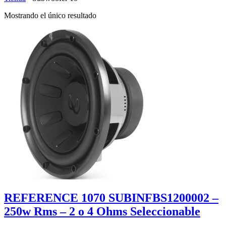
Mostrando el único resultado
REFERENCE 1070 SUBINFBS1200002 –
250w Rms – 2 o 4 Ohms Seleccionable