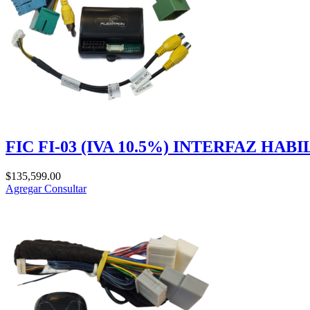
FIC FI-03 (IVA 10.5%) INTERFAZ HA
$
135,599.00
Agregar
Consultar