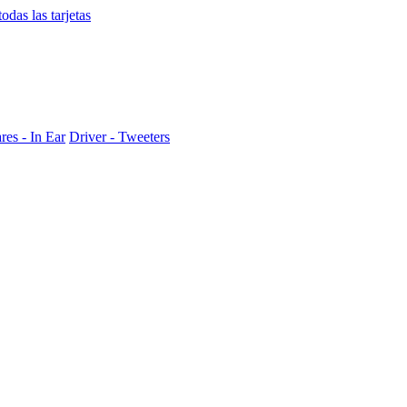
das las tarjetas
res - In Ear
Driver - Tweeters