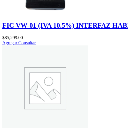
FIC VW-01 (IVA 10.5%) INTERFAZ H
$
85,299.00
Agregar
Consultar