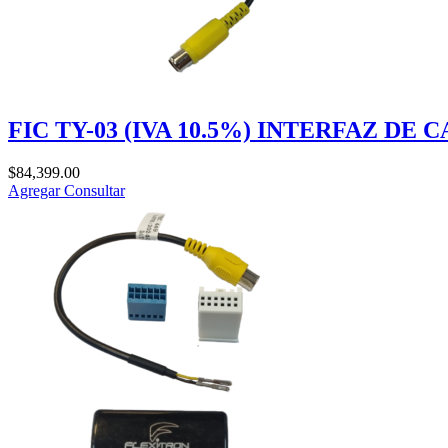
FIC TY-03 (IVA 10.5%) INTERFAZ D
$
84,399.00
Agregar
Consultar