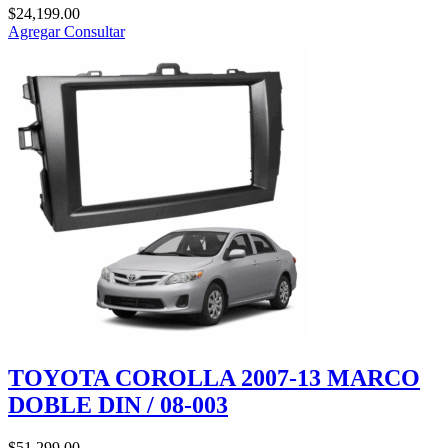
$
24,199.00
Agregar
Consultar
TOYOTA COROLLA 2007-13 MARCO
DOBLE DIN / 08-003
$
51,299.00