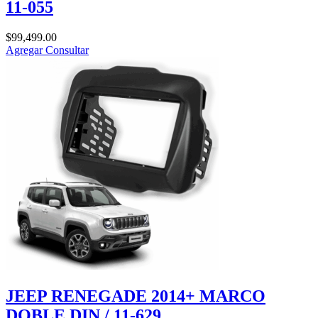
11-055
$
99,499.00
Agregar
Consultar
JEEP RENEGADE 2014+ MARCO
DOBLE DIN / 11-629