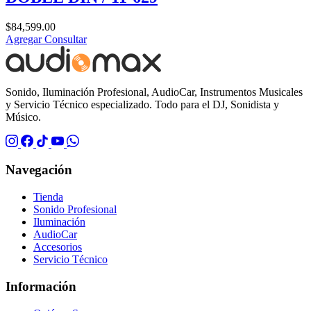
$
84,599.00
Agregar
Consultar
Sonido, Iluminación Profesional, AudioCar, Instrumentos Musicales
y Servicio Técnico especializado. Todo para el DJ, Sonidista y
Músico.
Navegación
Tienda
Sonido Profesional
Iluminación
AudioCar
Accesorios
Servicio Técnico
Información