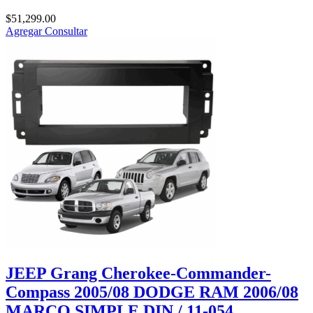
$
51,299.00
Agregar
Consultar
JEEP Grang Cherokee-Commander-
Compass 2005/08 DODGE RAM 2006/08
MARCO SIMPLE DIN / 11-054