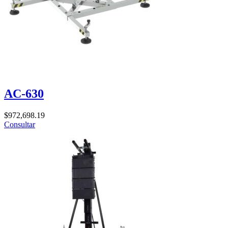
AC-630
$
972,698.19
Consultar