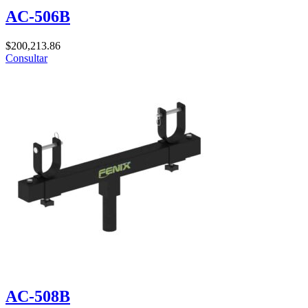
AC-506B
$
200,213.86
Consultar
AC-508B