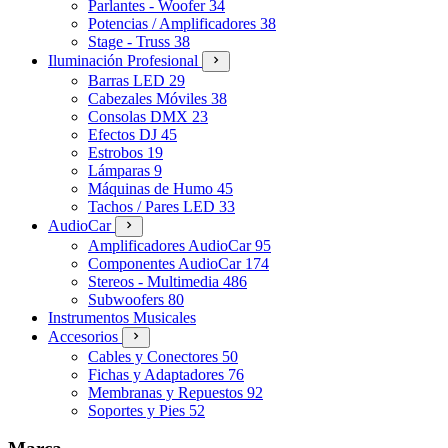
Parlantes - Woofer
34
Potencias / Amplificadores
38
Stage - Truss
38
Iluminación Profesional
Barras LED
29
Cabezales Móviles
38
Consolas DMX
23
Efectos DJ
45
Estrobos
19
Lámparas
9
Máquinas de Humo
45
Tachos / Pares LED
33
AudioCar
Amplificadores AudioCar
95
Componentes AudioCar
174
Stereos - Multimedia
486
Subwoofers
80
Instrumentos Musicales
Accesorios
Cables y Conectores
50
Fichas y Adaptadores
76
Membranas y Repuestos
92
Soportes y Pies
52