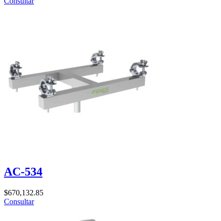
Consultar
AC-534
$
670,132.85
Consultar