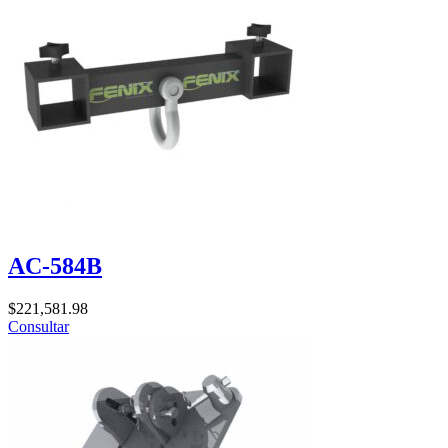
AC-584B
$
221,581.98
Consultar