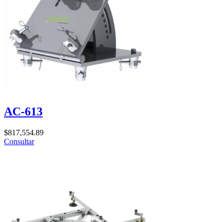
AC-613
$
817,554.89
Consultar