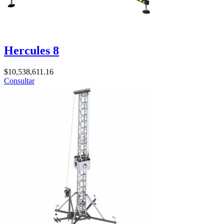
Hercules 8
$
10,538,611.16
Consultar