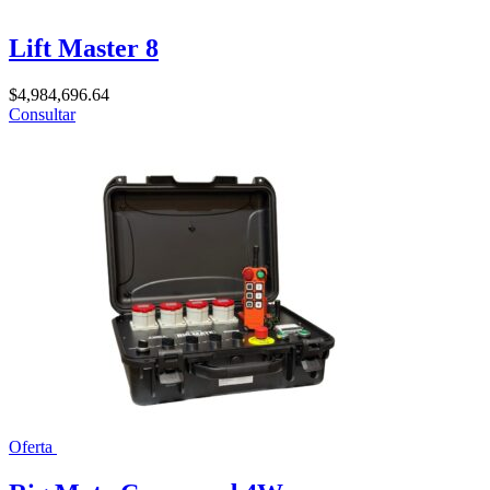
Lift Master 8
$
4,984,696.64
Consultar
Oferta