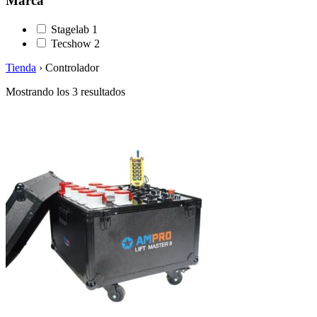
Marca
Stagelab
1
Tecshow
2
Tienda
›
Controlador
Mostrando los 3 resultados