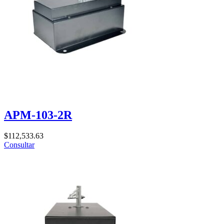
APM-103-2R
$
112,533.63
Consultar