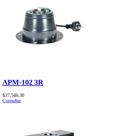
APM-102 3R
$
37,546.30
Consultar