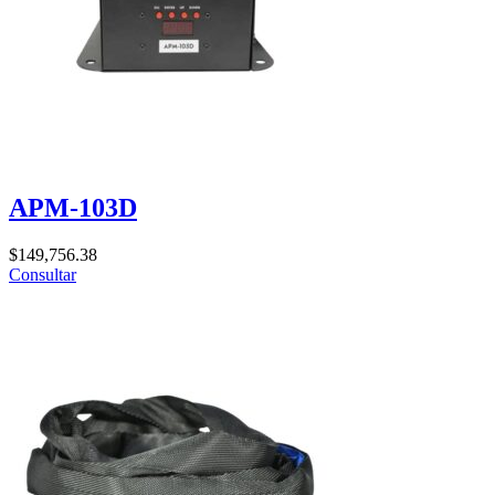
APM-103D
$
149,756.38
Consultar