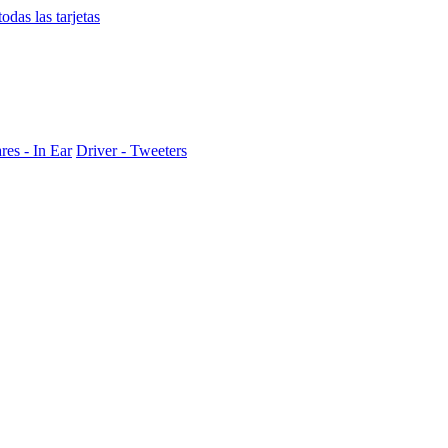
das las tarjetas
res - In Ear
Driver - Tweeters