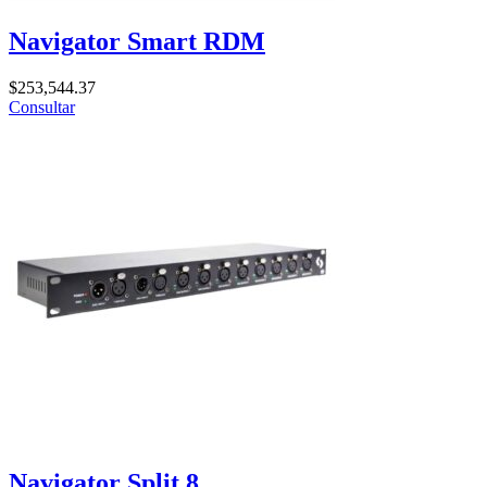
Navigator Smart RDM
$
253,544.37
Consultar
Navigator Split 8