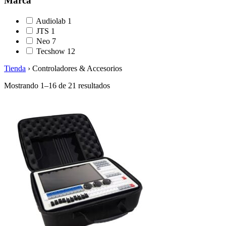
Marca
Audiolab
1
JTS
1
Neo
7
Tecshow
12
Tienda
›
Controladores & Accesorios
Mostrando 1–16 de 21 resultados