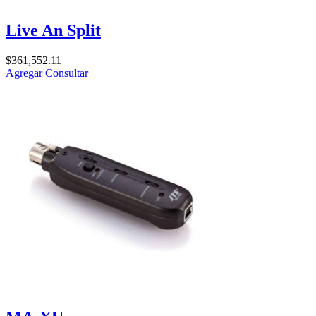
Live An Split
$
361,552.11
Agregar
Consultar