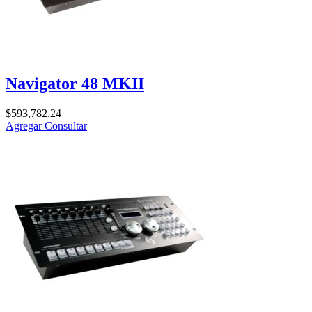
Navigator 48 MKII
$
593,782.24
Agregar
Consultar