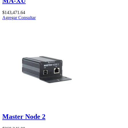
MA-XU
$
143,471.64
Agregar
Consultar
Master Node 2