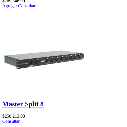
$
269,346.00
Agregar
Consultar
Master Split 8
$
258,213.03
Consultar