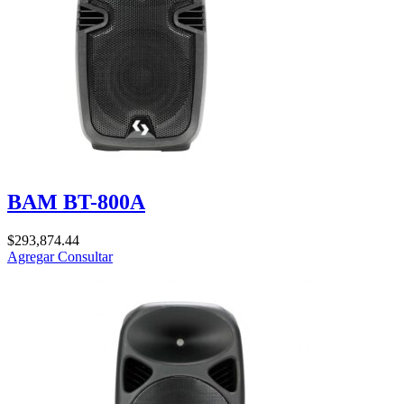
BAM BT-800A
$
293,874.44
Agregar
Consultar