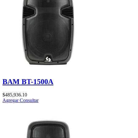
BAM BT-1500A
$
485,936.10
Agregar
Consultar