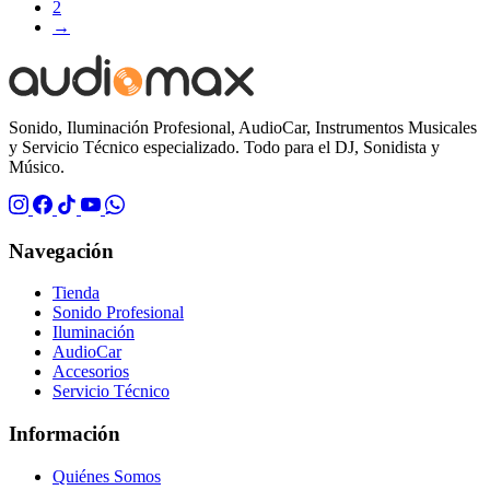
2
→
Sonido, Iluminación Profesional, AudioCar, Instrumentos Musicales
y Servicio Técnico especializado. Todo para el DJ, Sonidista y
Músico.
Navegación
Tienda
Sonido Profesional
Iluminación
AudioCar
Accesorios
Servicio Técnico
Información
Quiénes Somos