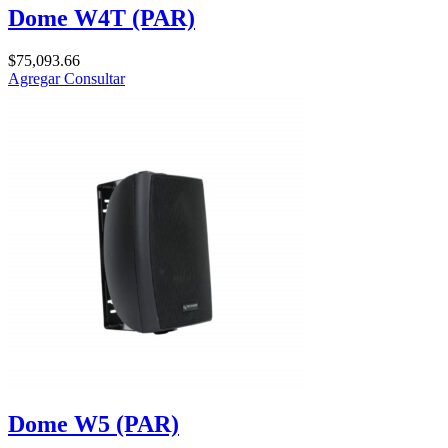
Dome W4T (PAR)
$
75,093.66
Agregar
Consultar
Dome W5 (PAR)