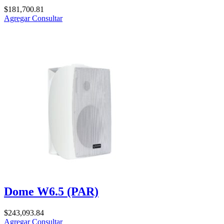
$
181,700.81
Agregar
Consultar
Dome W6.5 (PAR)
$
243,093.84
Agregar
Consultar