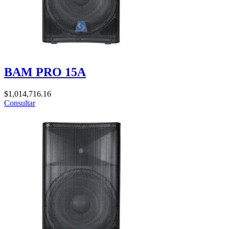
BAM PRO 15A
$
1,014,716.16
Consultar