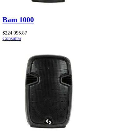
Bam 1000
$
224,095.87
Consultar