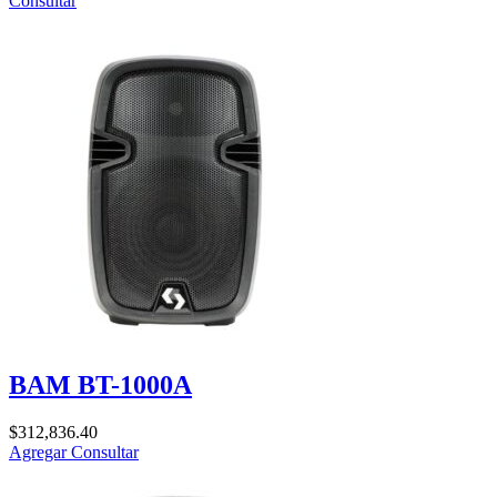
Consultar
BAM BT-1000A
$
312,836.40
Agregar
Consultar