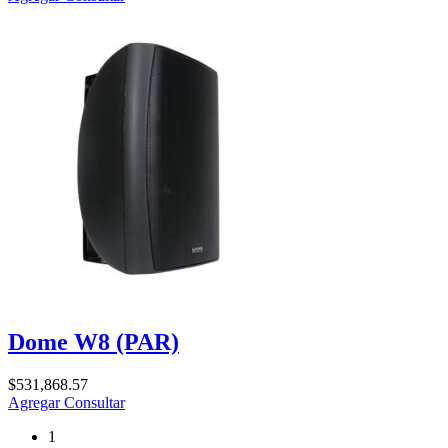
Dome W8 (PAR)
$
531,868.57
Agregar
Consultar
1