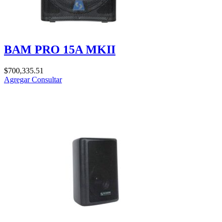
BAM PRO 15A MKII
$
700,335.51
Agregar
Consultar