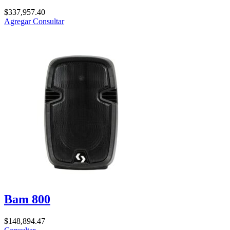
$
337,957.40
Agregar
Consultar
Bam 800
$
148,894.47