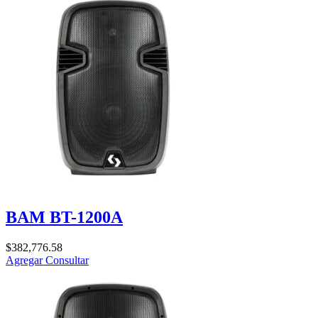
BAM BT-1200A
$
382,776.58
Agregar
Consultar